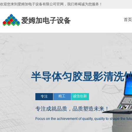
欢迎您来到爱姆加电子设备有限公司官网，我们将竭诚为您服务
！
爱姆加电子设备
首页
半导体匀胶显影清洗
精工
诚信创新
专注
专注成就品质，
品质塑造未来！
Focus on the achievement of quality, quality to shape the fu