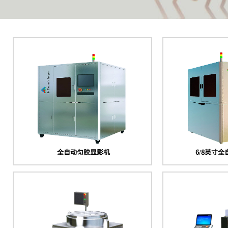
全自动匀胶显影机
6/8英寸