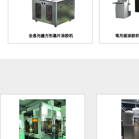
全息光栅方形基片涂胶机
弯月面涂胶机