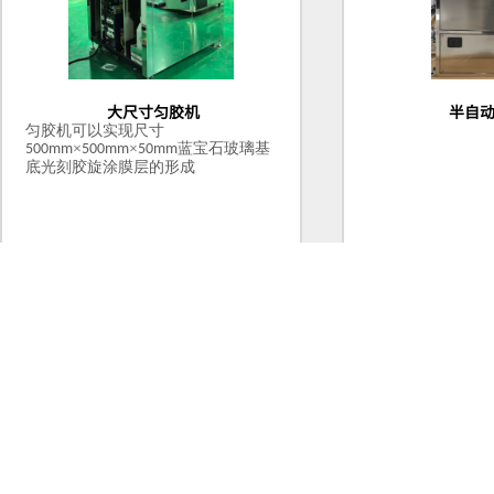
大尺寸匀胶机
半自
匀胶机可以实现尺寸
×
×
蓝宝石玻璃基
500mm
500mm
50mm
底光刻胶旋涂膜层的形成