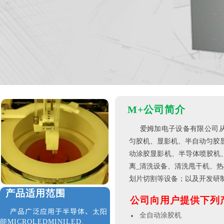
M
+
公司简介
爱姆加电子设备有限公司
匀胶机、显影机、半自动匀胶
动涂胶显影机、半导体喷胶机
离
_
清洗设备、清洗甩干机、热
划片切割等设备；以及开发研
产品适用范围
公司向用户提供下列
产品
广泛应用于半导体、
太阳
全自动涂胶机
能
MICROLED
MINILED、