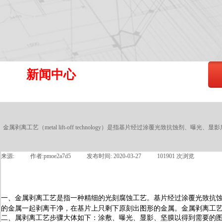
新闻中心
金属剥离工艺（metal lift-off technology）是指基片经过涂覆光
来源:
|
作者:
pmoe2a7d5
|
发布时间:
2020-03-27
|
101901
次浏览
|
一、金属剥离工艺是指一种精细的光刻腐蚀工艺。基片经过涂覆光致抗
的金属一起剥离干净，在基片上只剩下原刻出图形的金属。金属剥离工
二、属剥离工艺步骤大体如下：涂敷、曝光、显影、坚膜以得到需要的图