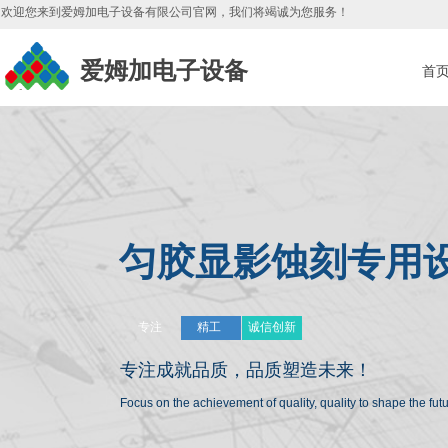
欢迎您来到爱姆加电子设备有限公司官网，我们将竭诚为您服务
！
爱姆加电子设备
首
匀胶显影蚀刻专用
专注
精工
诚信创新
专注成就品质，
品质塑造未来！
Focus on the achievement of quality, quality to shape the fu