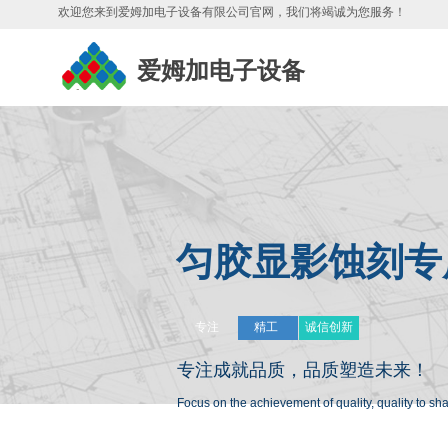
欢迎您来到爱姆加电子设备有限公司官网，我们将竭诚为您服务
！
爱姆加电子设备
匀胶显影蚀刻专
专注
精工
诚信创新
专注成就品质，
品质塑造未来！
Focus on the achievement of quality, quality to sh