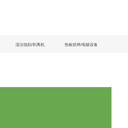
湿法蚀刻/剥离机
热板烘烤/电镀设备